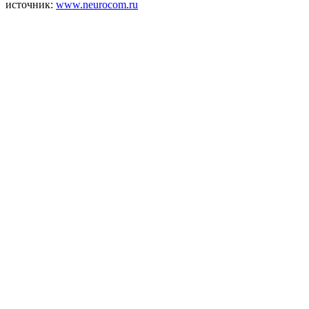
источник:
www.neurocom.ru