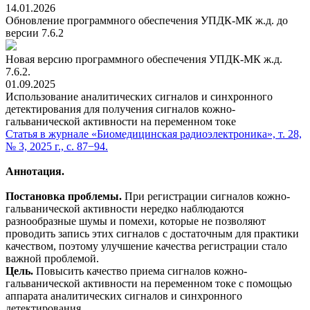
14.01.2026
Обновление программного обеспечения УПДК-МК ж.д. до
версии 7.6.2
Новая версию программного обеспечения УПДК-МК ж.д.
7.6.2.
01.09.2025
Использование аналитических сигналов и синхронного
детектирования для получения сигналов кожно-
гальванической активности на переменном токе
Статья в журнале «Биомедицинская радиоэлектроника», т. 28,
№ 3, 2025 г., с. 87−94.
Аннотация.
Постановка проблемы.
При регистрации сигналов кожно-
гальванической активности нередко наблюдаются
разнообразные шумы и помехи, которые не позволяют
проводить запись этих сигналов с достаточным для практики
качеством, поэтому улучшение качества регистрации стало
важной проблемой.
Цель.
Повысить качество приема сигналов кожно-
гальванической активности на переменном токе с помощью
аппарата аналитических сигналов и синхронного
детектирования.