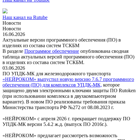
Наш канал на
Rutube
Новости
Новости
16.06.2026
Актуальные версии программного обеспечения (ПО) в
изделиях из состава систем ТСКБМ
В разделе
Программое обеспечение
опубликована сводная
таблица актуальных версий программного обеспечения (ПО)
в изделиях из состава систем ТСКБМ.
03.06.2026
ПО УПДК-МК для железнодорожного транспорта
«НЕЙРОКОМ» выпустил новую версию 7.6.7 программного
обеспечения (ПО) для комплексов УПДК-МК,
которое
защищено двумя электронными ключами защиты ПО Rutoken
(при использовании комплекса в двухкомпьютерном
варианте). В новом ПО реализованы требования приказа
Министерства транспорта РФ №272 от 08.08.2023 г.
«НЕЙРОКОМ» с апреля 2026 г. прекращает поддержку ПО
УПДК-МК версии 5.4.2 ж.д. (выпуск ПО 2016г.).
«НЕЙРОКОМ» предлагает рассмотреть возможность