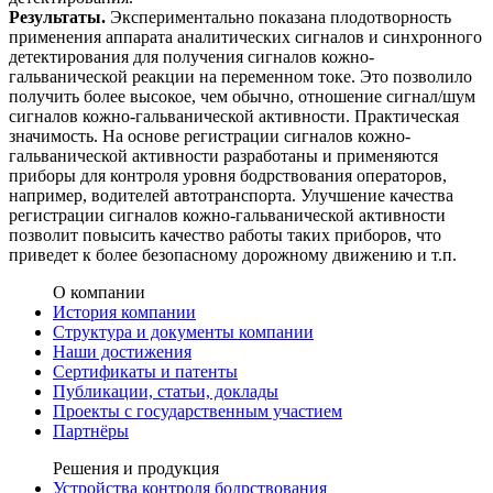
Результаты.
Экспериментально показана плодотворность
применения аппарата аналитических сигналов и синхронного
детектирования для получения сигналов кожно-
гальванической реакции на переменном токе. Это позволило
получить более высокое, чем обычно, отношение сигнал/шум
сигналов кожно-гальванической активности. Практическая
значимость. На основе регистрации сигналов кожно-
гальванической активности разработаны и применяются
приборы для контроля уровня бодрствования операторов,
например, водителей автотранспорта. Улучшение качества
регистрации сигналов кожно-гальванической активности
позволит повысить качество работы таких приборов, что
приведет к более безопасному дорожному движению и т.п.
О компании
История компании
Структура и документы компании
Наши достижения
Сертификаты и патенты
Публикации, статьи, доклады
Проекты с государственным участием
Партнёры
Решения и продукция
Устройства контроля бодрствования